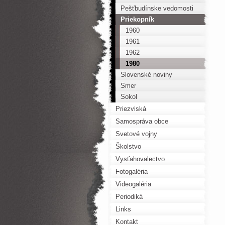
Pešťbudínske vedomosti
Priekopník
1960
1961
1962
1980
Slovenské noviny
Smer
Sokol
Priezviská
Samospráva obce
Svetové vojny
Školstvo
Vysťahovalectvo
Fotogaléria
Videogaléria
Periodiká
Links
Kontakt