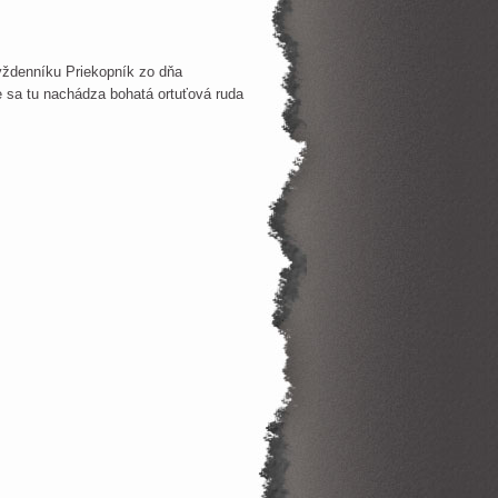
ýždenníku Priekopník zo dňa
sa tu nachádza bohatá ortuťová ruda