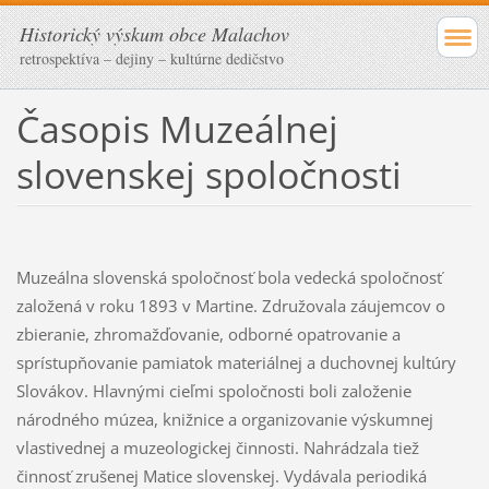
Historický výskum obce Malachov
retrospektíva – dejiny – kultúrne dedičstvo
Časopis Muzeálnej
slovenskej spoločnosti
Muzeálna slovenská spoločnosť bola vedecká spoločnosť
založená v roku 1893 v Martine. Združovala záujemcov o
zbieranie, zhromažďovanie, odborné opatrovanie a
sprístupňovanie pamiatok materiálnej a duchovnej kultúry
Slovákov. Hlavnými cieľmi spoločnosti boli založenie
národného múzea, knižnice a organizovanie výskumnej
vlastivednej a muzeologickej činnosti. Nahrádzala tiež
činnosť zrušenej Matice slovenskej. Vydávala periodiká