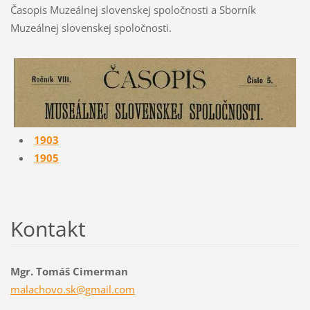
Časopis Muzeálnej slovenskej spoločnosti a Sborník
Muzeálnej slovenskej spoločnosti.
1903
1905
Kontakt
Mgr. Tomáš Cimerman
malachov
o.sk@gma
il.com