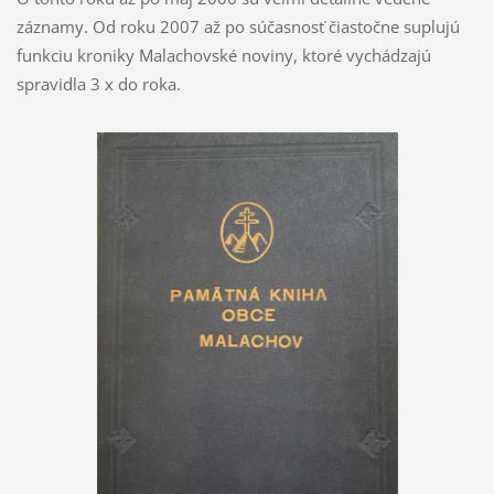
záznamy. Od roku 2007 až po súčasnosť čiastočne suplujú
funkciu kroniky Malachovské noviny, ktoré vychádzajú
spravidla 3 x do roka.