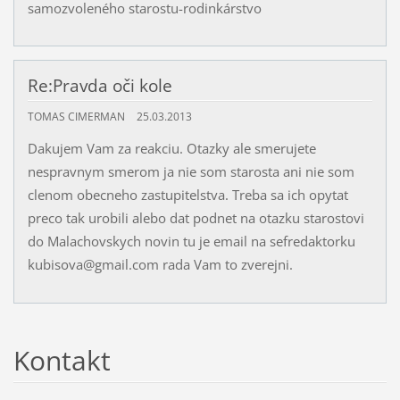
samozvoleného starostu-rodinkárstvo
Re:Pravda oči kole
TOMAS CIMERMAN
25.03.2013
Dakujem Vam za reakciu. Otazky ale smerujete
nespravnym smerom ja nie som starosta ani nie som
clenom obecneho zastupitelstva. Treba sa ich opytat
preco tak urobili alebo dat podnet na otazku starostovi
do Malachovskych novin tu je email na sefredaktorku
kubisova@gmail.com rada Vam to zverejni.
Kontakt