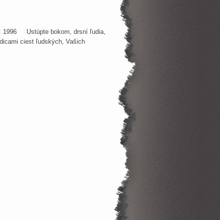
ia: 1996 Ustúpte bokom, drsní ľudia,
ždicami ciest ľudských, Vašich