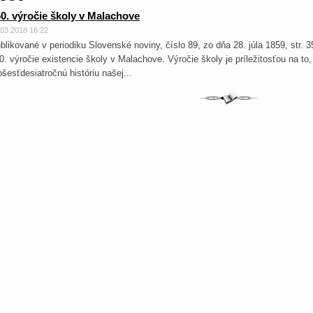
0. výročie školy v Malachove
.03.2018 16:22
blikované v periodiku Slovenské noviny, číslo 89, zo dňa 28. júla 1859, s
0. výročie existencie školy v Malachove. Výročie školy je príležitosťou na to,
ošesťdesiatročnú históriu našej...