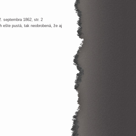
 12. septembra 1862, str. 2
h ešte pustá, tak neobrobená, že aj