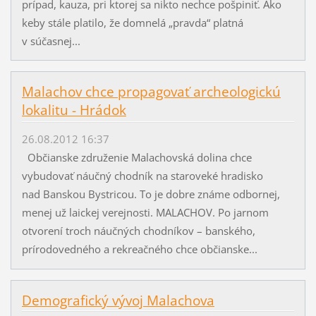
prípad, kauza, pri ktorej sa nikto nechce pošpiniť. Ako
keby stále platilo, že domnelá „pravda“ platná
v súčasnej...
Malachov chce propagovať archeologickú
lokalitu - Hrádok
26.08.2012 16:37
Občianske združenie Malachovská dolina chce
vybudovať náučný chodník na staroveké hradisko
nad Banskou Bystricou. To je dobre známe odbornej,
menej už laickej verejnosti. MALACHOV. Po jarnom
otvorení troch náučných chodníkov – banského,
prírodovedného a rekreačného chce občianske...
Demografický vývoj Malachova