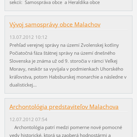
sekcii: Samospráva obce a Heraldika obce
Vývoj samosprávy obce Malachov
13.07.2012 10:12
Prehľad verejnej správy na území Zvolenskej kotliny
Počiatočná fáza štátnej správy na území dnešného
Slovenska je známa už od 9. storočia v rámci Veľkej
Moravy, neskôr sa vyvíjala v podmienkach Uhorského
kráľovstva, potom Habsburskej monarchie a následne v
dualistickej...
Archontológia predstaviteľov Malachova
12.07.2012 07:54
Archontológia patrí medzi pomerne nové pomocné
vedy historické, ktorá sa zaoberá hodnostármi a