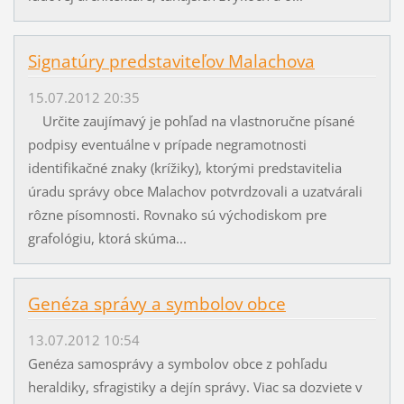
Signatúry predstaviteľov Malachova
15.07.2012 20:35
Určite zaujímavý je pohľad na vlastnoručne písané
podpisy eventuálne v prípade negramotnosti
identifikačné znaky (krížiky), ktorými predstavitelia
úradu správy obce Malachov potvrdzovali a uzatvárali
rôzne písomnosti. Rovnako sú východiskom pre
grafológiu, ktorá skúma...
Genéza správy a symbolov obce
13.07.2012 10:54
Genéza samosprávy a symbolov obce z pohľadu
heraldiky, sfragistiky a dejín správy. Viac sa dozviete v