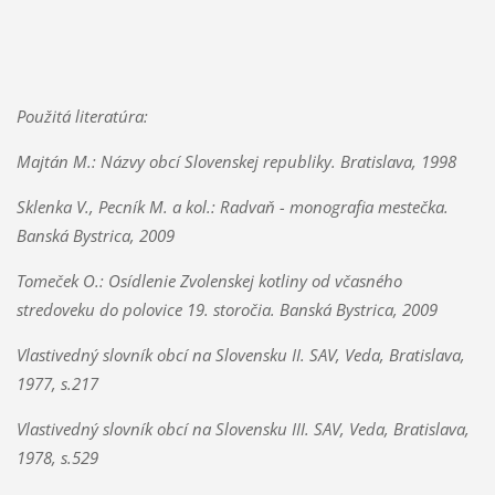
Použitá literatúra:
Majtán M.: Názvy obcí Slovenskej republiky. Bratislava, 1998
Sklenka V., Pecník M. a kol.: Radvaň - monografia mestečka.
Banská Bystrica, 2009
Tomeček O.: Osídlenie Zvolenskej kotliny od včasného
stredoveku do polovice 19. storočia. Banská Bystrica, 2009
Vlastivedný slovník obcí na Slovensku II. SAV, Veda, Bratislava,
1977, s.217
Vlastivedný slovník obcí na Slovensku III. SAV, Veda, Bratislava,
1978, s.529