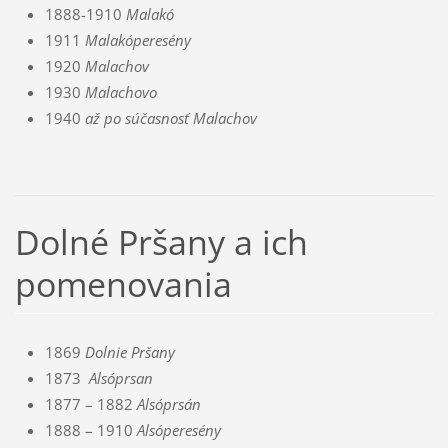
1888-1910
Malakó
1911
Malakóperesény
1920
Malachov
1930
Malachovo
1940
až po súčasnosť
Malachov
Dolné Pršany a ich
pomenovania
1869
Dolnie Pršany
1873
Alsóprsan
1877 – 1882
Alsóprsán
1888 – 1910
Alsóperesény