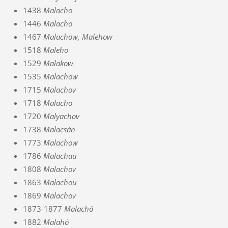
1438
Malacho
1446
Malacho
1467
Malachow, Malehow
1518
Maleho
1529
Malakow
1535
Malachow
1715
Malachov
1718
Malacho
1720
Malyachov
1738
Malacsán
1773
Malachow
1786
Malachau
1808
Malachov
1863
Malachou
1869
Malachov
1873-1877
Malachó
1882
Malahó