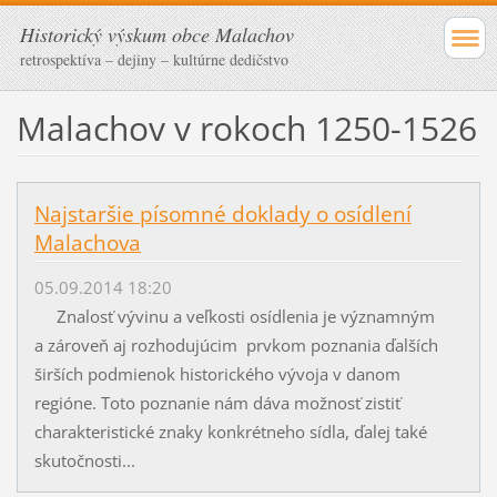
Historický výskum obce Malachov
retrospektíva – dejiny – kultúrne dedičstvo
Malachov v rokoch 1250-1526
Najstaršie písomné doklady o osídlení
Malachova
05.09.2014 18:20
Znalosť vývinu a veľkosti osídlenia je významným
a zároveň aj rozhodujúcim prvkom poznania ďalších
širších podmienok historického vývoja v danom
regióne. Toto poznanie nám dáva možnosť zistiť
charakteristické znaky konkrétneho sídla, ďalej také
skutočnosti...