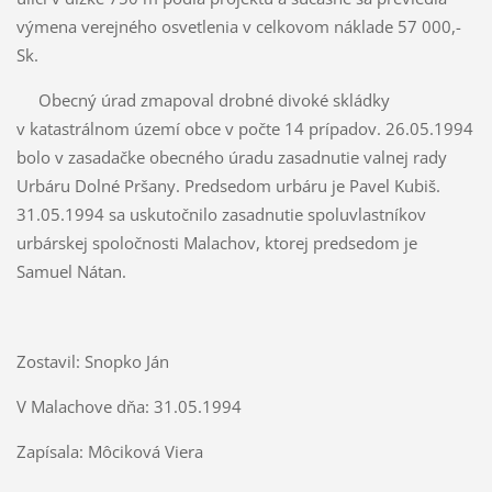
výmena verejného osvetlenia v celkovom náklade 57 000,-
Sk.
Obecný úrad zmapoval drobné divoké skládky
v katastrálnom území obce v počte 14 prípadov. 26.05.1994
bolo v zasadačke obecného úradu zasadnutie valnej rady
Urbáru Dolné Pršany. Predsedom urbáru je Pavel Kubiš.
31.05.1994 sa uskutočnilo zasadnutie spoluvlastníkov
urbárskej spoločnosti Malachov, ktorej predsedom je
Samuel Nátan.
Zostavil: Snopko Ján
V Malachove dňa: 31.05.1994
Zapísala: Môciková Viera