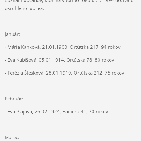
okrúhleho jubilea:
Január:
- Mária Kanková, 21.01.1900, Ortútska 217, 94 rokov
- Eva Kubišová, 05.01.1914, Ortútska 78, 80 rokov
- Terézia Štesková, 28.01.1919, Ortútska 212, 75 rokov
Február:
- Eva Plajová, 26.02.1924, Banícka 41, 70 rokov
Marec: