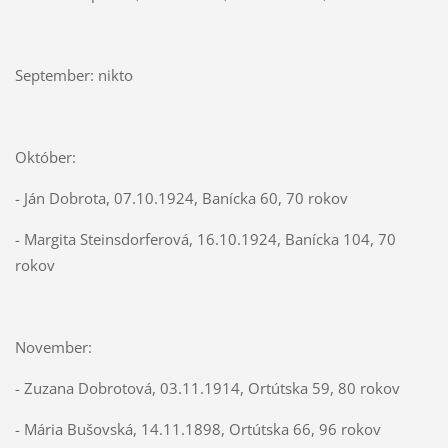
September: nikto
Október:
- Ján Dobrota, 07.10.1924, Banícka 60, 70 rokov
- Margita Steinsdorferová, 16.10.1924, Banícka 104, 70
rokov
November:
- Zuzana Dobrotová, 03.11.1914, Ortútska 59, 80 rokov
- Mária Bušovská, 14.11.1898, Ortútska 66, 96 rokov