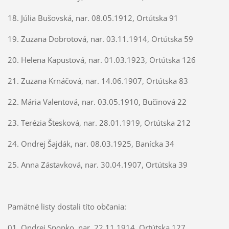
18. Júlia Bušovská, nar. 08.05.1912, Ortútska 91
19. Zuzana Dobrotová, nar. 03.11.1914, Ortútska 59
20. Helena Kapustová, nar. 01.03.1923, Ortútska 126
21. Zuzana Krnáčová, nar. 14.06.1907, Ortútska 83
22. Mária Valentová, nar. 03.05.1910, Bučinová 22
23. Terézia Štesková, nar. 28.01.1919, Ortútska 212
24. Ondrej Šajdák, nar. 08.03.1925, Banícka 34
25. Anna Zástavková, nar. 30.04.1907, Ortútska 39
Pamätné listy dostali títo občania:
01. Ondrej Snopko, nar. 22.11.1914, Ortútska 127