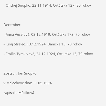
- Ondrej Snopko, 22.11.1914, Ortútska 127, 80 rokov
December:
- Anna Veselová, 03.12.1919, Ortútska 173, 75 rokov
- Juraj Strelec, 13.12.1924, Banícka 13, 70 rokov
- Emília Tymkivová, 24.12.1924, Ortútska 13, 70 rokov
Zostavil: Ján Snopko
v Malachove dňa: 11.05.1994
zapísala: Môciková