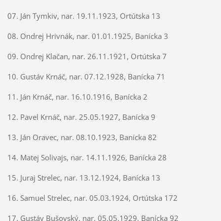
07. Ján Tymkiv, nar. 19.11.1923, Ortútska 13
08. Ondrej Hrivnák, nar. 01.01.1925, Banícka 3
09. Ondrej Klačan, nar. 26.11.1921, Ortútska 7
10. Gustáv Krnáč, nar. 07.12.1928, Banícka 71
11. Ján Krnáč, nar. 16.10.1916, Banícka 2
12. Pavel Krnáč, nar. 25.05.1927, Banícka 9
13. Ján Oravec, nar. 08.10.1923, Banícka 82
14. Matej Solivajs, nar. 14.11.1926, Banícka 28
15. Juraj Strelec, nar. 13.12.1924, Banícka 13
16. Samuel Strelec, nar. 05.03.1924, Ortútska 172
17. Gustáv Bušovský, nar. 05.05.1929, Banícka 92