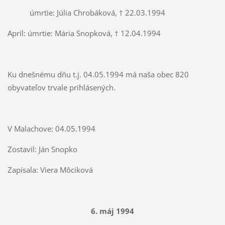
úmrtie: Júlia Chrobáková, † 22.03.1994
Apríl: úmrtie: Mária Snopková, † 12.04.1994
Ku dnešnému dňu t.j. 04.05.1994 má naša obec 820
obyvateľov trvale prihlásených.
V Malachove: 04.05.1994
Zostavil: Ján Snopko
Zapísala: Viera Môciková
6. máj 1994