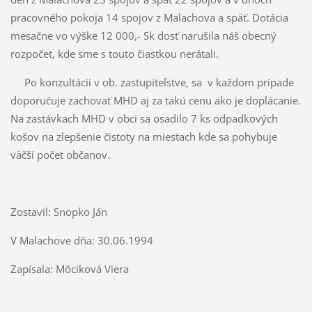
pracovného pokoja 14 spojov z Malachova a späť. Dotácia
mesačne vo výške 12 000,- Sk dosť narušila náš obecný
rozpočet, kde sme s touto čiastkou nerátali.
Po konzultácii v ob. zastupiteľstve, sa v každom prípade
doporučuje zachovať MHD aj za takú cenu ako je doplácanie.
Na zastávkach MHD v obci sa osadilo 7 ks odpadkových
košov na zlepšenie čistoty na miestach kde sa pohybuje
väčší počet občanov.
Zostavil: Snopko Ján
V Malachove dňa: 30.06.1994
Zapísala: Môciková Viera