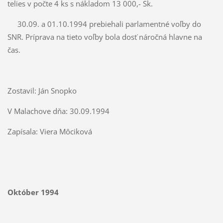
telies v počte 4 ks s nákladom 13 000,- Sk.
30.09. a 01.10.1994 prebiehali parlamentné voľby do
SNR. Príprava na tieto voľby bola dosť náročná hlavne na
čas.
Zostavil: Ján Snopko
V Malachove dňa: 30.09.1994
Zapísala: Viera Môciková
Október 1994