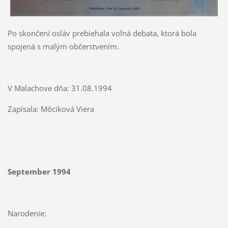
Po skončení osláv prebiehala voľná debata, ktorá bola
spojená s malým občerstvením.
V Malachove dňa: 31.08.1994
Zapísala: Môciková Viera
September 1994
Narodenie: