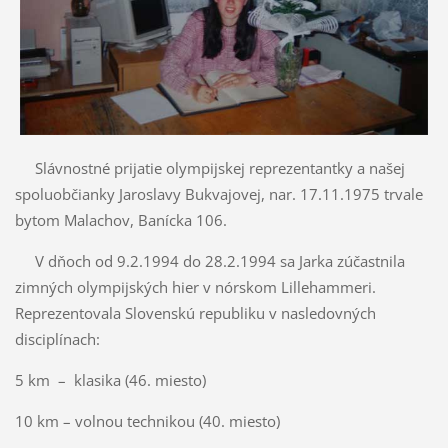
Slávnostné prijatie olympijskej reprezentantky a našej
spoluobčianky Jaroslavy Bukvajovej, nar. 17.11.1975 trvale
bytom Malachov, Banícka 106.
V dňoch od 9.2.1994 do 28.2.1994 sa Jarka zúčastnila
zimných olympijských hier v nórskom Lillehammeri.
Reprezentovala Slovenskú republiku v nasledovných
disciplínach:
5 km – klasika (46. miesto)
10 km – volnou technikou (40. miesto)