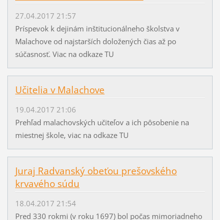
27.04.2017 21:57
Príspevok k dejinám inštitucionálneho školstva v
Malachove od najstarších doložených čias až po
súčasnosť. Viac na odkaze TU
Učitelia v Malachove
19.04.2017 21:06
Prehľad malachovských učiteľov a ich pôsobenie na
miestnej škole, viac na odkaze TU
Juraj Radvanský obeťou prešovského
krvavého súdu
18.04.2017 21:54
Pred 330 rokmi (v roku 1697) bol počas mimoriadneho