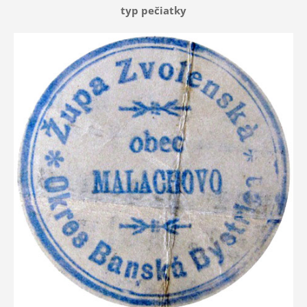
typ pečiatky