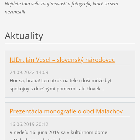
Nájdete tam veľa zaujímavostí a fotografií, ktoré sa sem
nezmestili
Aktuality
JUDr. Ján Vesel – slovenský národovec
24.09.2022 14:09
Hor sa, bratia! Len otrok na tele i duši môže byť
spokojný s dnešnými pomermi, ale človek...
Prezentácia monografie o obci Malachov
16.06.2019 20:12
V nedeľu 16. júna 2019 sa v kultúrnom dome