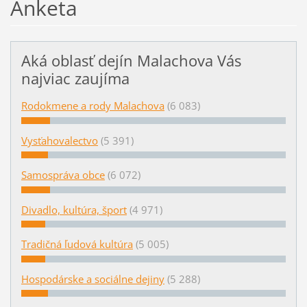
Anketa
Aká oblasť dejín Malachova Vás
najviac zaujíma
Rodokmene a rody Malachova
(6 083)
Vysťahovalectvo
(5 391)
Samospráva obce
(6 072)
Divadlo, kultúra, šport
(4 971)
Tradičná ľudová kultúra
(5 005)
Hospodárske a sociálne dejiny
(5 288)