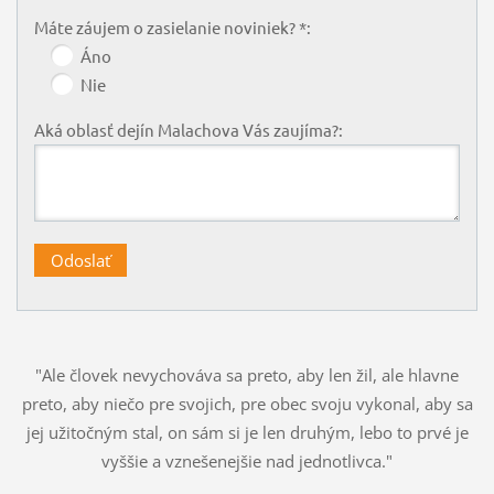
Máte záujem o zasielanie noviniek? *:
Áno
Nie
Aká oblasť dejín Malachova Vás zaujíma?:
"Ale človek nevychováva sa preto, aby len žil, ale hlavne
preto, aby niečo pre svojich, pre obec svoju vykonal, aby sa
jej užitočným stal, on sám si je len druhým, lebo to prvé je
vyššie a vznešenejšie nad jednotlivca."