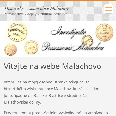
Historický výskum obce Malachov
retrospektíva – dejiny – kultúrne dedičstvo
Vitajte na webe Malachovo
Vítam Vás na mojej osobnej stránke týkajúcej sa
historického výskumu obce Malachov, ktorá leží 4 km
juhozápadne od Banskej Bystrice v strednej časti
Malachovskej doliny.
Prezentujem tu predovšetkým výsledky môjho archívneho