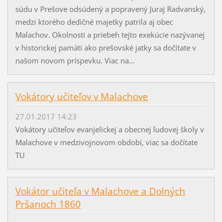
súdu v Prešove odsúdený a popravený Juraj Radvanský,
medzi ktorého dedičné majetky patrila aj obec
Malachov. Okolnosti a priebeh tejto exekúcie nazývanej
v historickej pamäti ako prešovské jatky sa dočítate v
našom novom príspevku. Viac na...
Vokátory učiteľov v Malachove
27.01.2017 14:23
Vokátory učiteľov evanjelickej a obecnej ľudovej školy v
Malachove v medzivojnovom období, viac sa dočítate
TU
Vokátor učiteľa v Malachove a Dolných
Pršanoch 1860