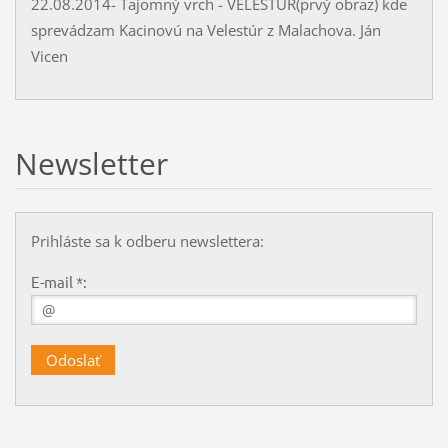
22.08.2014- Tajomný vrch - VELESTÚR(prvý obraz) kde
sprevádzam Kacinovú na Velestúr z Malachova. Ján
Vicen
Newsletter
Prihláste sa k odberu newslettera:
E-mail *: