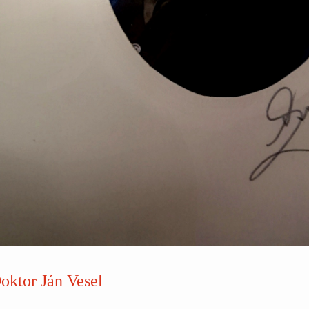
oktor Ján Vesel