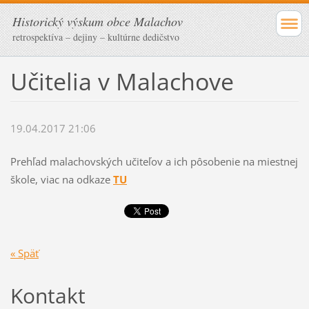
Historický výskum obce Malachov
retrospektíva – dejiny – kultúrne dedičstvo
Učitelia v Malachove
19.04.2017 21:06
Prehľad malachovských učiteľov a ich pôsobenie na miestnej
škole, viac na odkaze
TU
« Späť
Kontakt