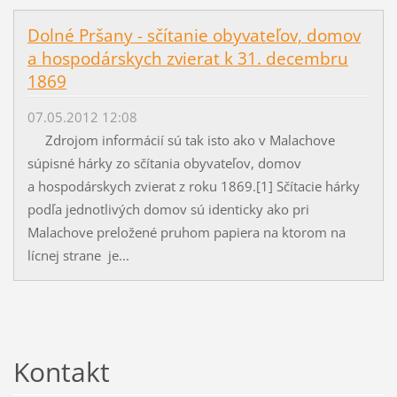
Dolné Pršany - sčítanie obyvateľov, domov
a hospodárskych zvierat k 31. decembru
1869
07.05.2012 12:08
Zdrojom informácií sú tak isto ako v Malachove
súpisné hárky zo sčítania obyvateľov, domov
a hospodárskych zvierat z roku 1869.[1] Sčítacie hárky
podľa jednotlivých domov sú identicky ako pri
Malachove preložené pruhom papiera na ktorom na
lícnej strane je...
Kontakt