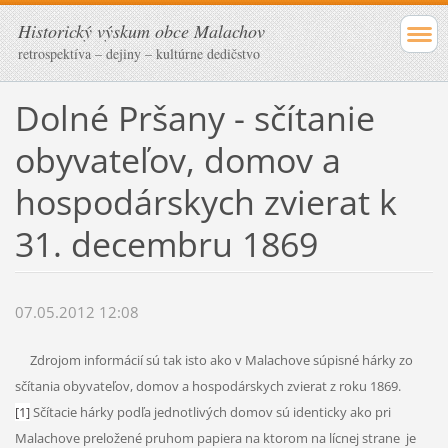
Historický výskum obce Malachov
retrospektíva – dejiny – kultúrne dedičstvo
Dolné Pršany - sčítanie
obyvateľov, domov a
hospodárskych zvierat k
31. decembru 1869
07.05.2012 12:08
Zdrojom informácií sú tak isto ako v Malachove súpisné hárky zo
sčítania obyvateľov, domov a hospodárskych zvierat z roku 1869.
[1]
Sčítacie hárky podľa jednotlivých domov sú identicky ako pri
Malachove preložené pruhom papiera na ktorom na lícnej strane je