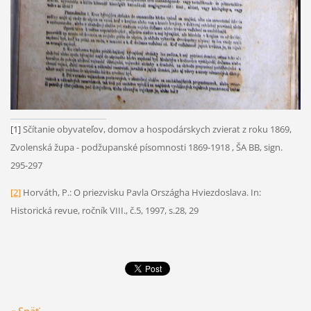
[1]
Sčítanie obyvateľov, domov a hospodárskych zvierat z roku 1869,
Zvolenská župa - podžupanské písomnosti 1869-1918 , ŠA BB, sign.
295-297
[2]
Horváth, P.: O priezvisku Pavla Országha Hviezdoslava. In:
Historická revue, ročník VIII., č.5, 1997, s.28, 29