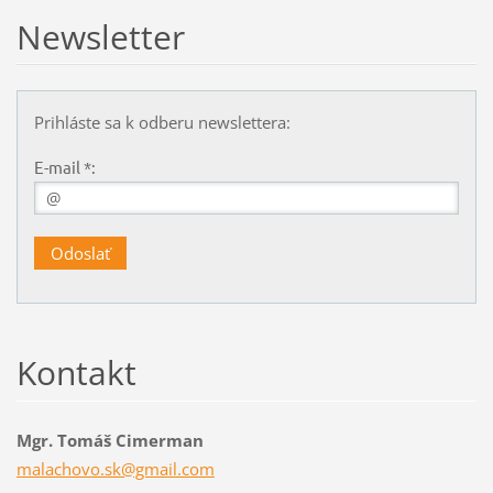
Newsletter
Prihláste sa k odberu newslettera:
E-mail *:
Kontakt
Mgr. Tomáš Cimerman
malachov
o.sk@gma
il.com