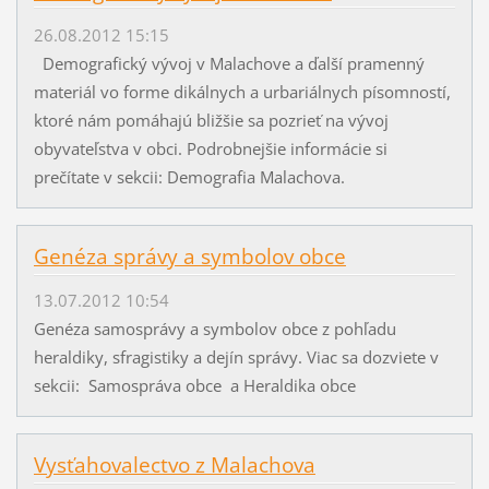
26.08.2012 15:15
Demografický vývoj v Malachove a ďalší pramenný
materiál vo forme dikálnych a urbariálnych písomností,
ktoré nám pomáhajú bližšie sa pozrieť na vývoj
obyvateľstva v obci. Podrobnejšie informácie si
prečítate v sekcii: Demografia Malachova.
Genéza správy a symbolov obce
13.07.2012 10:54
Genéza samosprávy a symbolov obce z pohľadu
heraldiky, sfragistiky a dejín správy. Viac sa dozviete v
sekcii: Samospráva obce a Heraldika obce
Vysťahovalectvo z Malachova