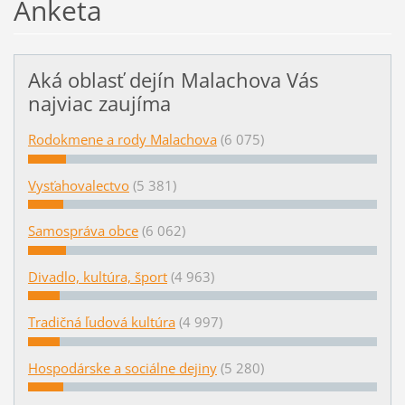
Anketa
Aká oblasť dejín Malachova Vás
najviac zaujíma
Rodokmene a rody Malachova
(6 075)
Vysťahovalectvo
(5 381)
Samospráva obce
(6 062)
Divadlo, kultúra, šport
(4 963)
Tradičná ľudová kultúra
(4 997)
Hospodárske a sociálne dejiny
(5 280)