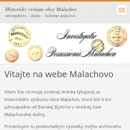
Historický výskum obce Malachov
retrospektíva – dejiny – kultúrne dedičstvo
Vitajte na webe Malachovo
Vítam Vás na mojej osobnej stránke týkajúcej sa
historického výskumu obce Malachov, ktorá leží 4 km
juhozápadne od Banskej Bystrice v strednej časti
Malachovskej doliny.
Prezentujem tu predovšetkým výsledky môjho archívneho