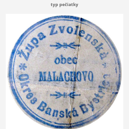
typ pečiatky