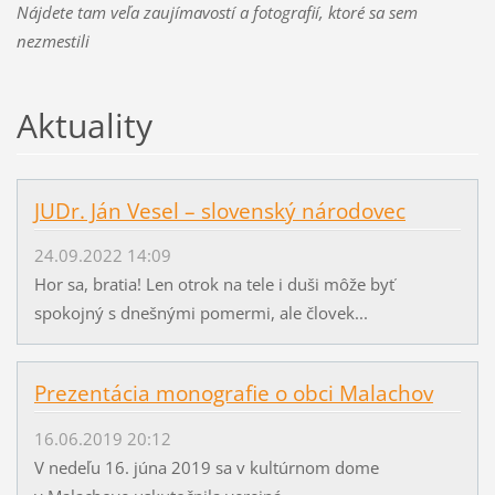
Nájdete tam veľa zaujímavostí a fotografií, ktoré sa sem
nezmestili
Aktuality
JUDr. Ján Vesel – slovenský národovec
24.09.2022 14:09
Hor sa, bratia! Len otrok na tele i duši môže byť
spokojný s dnešnými pomermi, ale človek...
Prezentácia monografie o obci Malachov
16.06.2019 20:12
V nedeľu 16. júna 2019 sa v kultúrnom dome