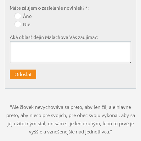
Máte záujem o zasielanie noviniek? *:
Áno
Nie
Aká oblasť dejín Malachova Vás zaujíma?:
"Ale človek nevychováva sa preto, aby len žil, ale hlavne
preto, aby niečo pre svojich, pre obec svoju vykonal, aby sa
jej užitočným stal, on sám si je len druhým, lebo to prvé je
vyššie a vznešenejšie nad jednotlivca."