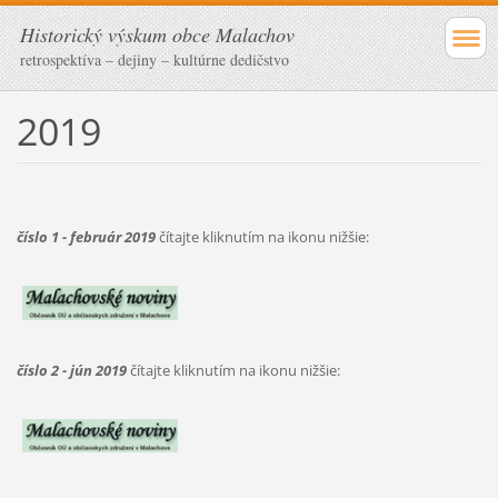
Historický výskum obce Malachov
retrospektíva – dejiny – kultúrne dedičstvo
2019
číslo 1 - február 2019
čítajte kliknutím na ikonu nižšie:
číslo 2 - jún 2019
čítajte kliknutím na ikonu nižšie: