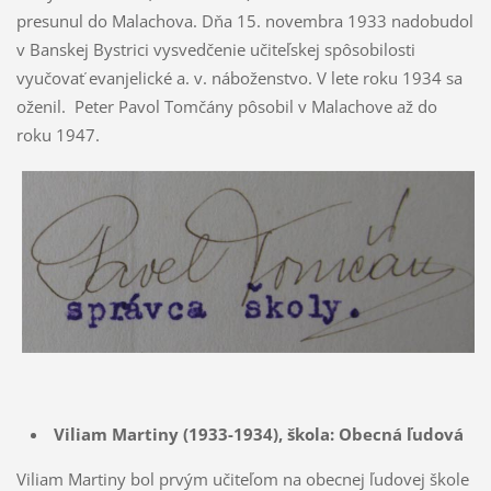
presunul do Malachova. Dňa 15. novembra 1933 nadobudol
v Banskej Bystrici vysvedčenie učiteľskej spôsobilosti
vyučovať evanjelické a. v. náboženstvo. V lete roku 1934 sa
oženil. Peter Pavol Tomčány pôsobil v Malachove až do
roku 1947.
Viliam Martiny (1933-1934),
škola: Obecná ľudová
Viliam Martiny bol prvým učiteľom na obecnej ľudovej škole