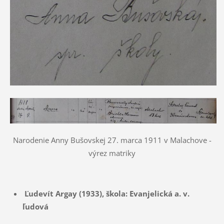
Narodenie Anny Bušovskej 27. marca 1911 v Malachove -
výrez matriky
Ľudevít Argay (1933),
škola: Evanjelická a. v.
ľudová