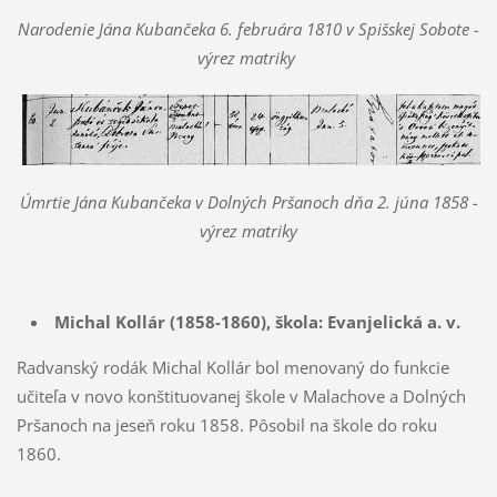
Narodenie Jána Kubančeka 6. februára 1810 v Spišskej Sobote -
výrez matriky
Úmrtie Jána Kubančeka v Dolných Pršanoch dňa 2. júna 1858 -
výrez matriky
Michal Kollár (1858-1860), škola: Evanjelická a. v.
Radvanský rodák Michal Kollár bol menovaný do funkcie
učiteľa v novo konštituovanej škole v Malachove a Dolných
Pršanoch na jeseň roku 1858. Pôsobil na škole do roku
1860.