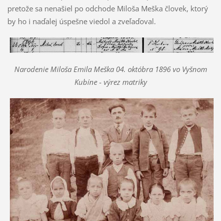
pretože sa nenašiel po odchode Miloša Meška človek, ktorý
by ho i naďalej úspešne viedol a zveľaďoval.
Narodenie Miloša Emila Meška 04. októbra 1896 vo Vyšnom
Kubíne - výrez matriky