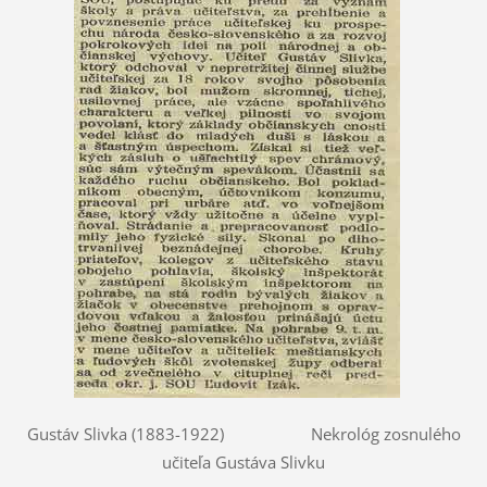
Gustáv Slivka (1883-1922) Nekrológ zosnulého
učiteľa Gustáva Slivku