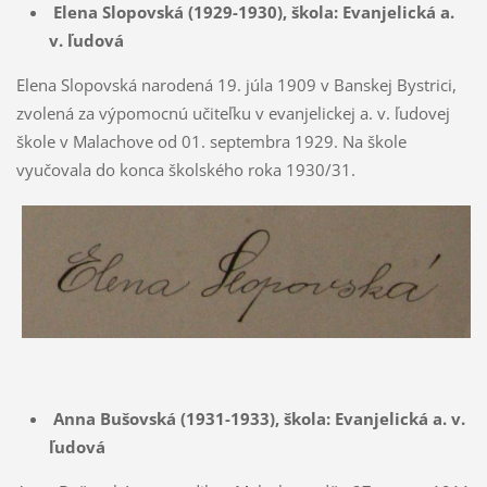
Elena Slopovská (1929-1930),
škola: Evanjelická a.
v. ľudová
Elena Slopovská narodená 19. júla 1909 v Banskej Bystrici,
zvolená za výpomocnú učiteľku v evanjelickej a. v. ľudovej
škole v Malachove od 01. septembra 1929. Na škole
vyučovala do konca školského roka 1930/31.
Anna Bušovská (1931-1933),
škola: Evanjelická a. v.
ľudová