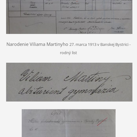
Narodenie Viliama Martinyho
27. marca 1913 v Banskej Bystrici -
rodný list