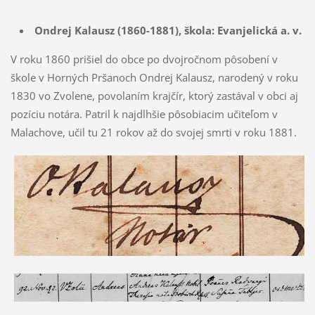
Ondrej Kalausz (1860-1881), škola: Evanjelická a. v.
V roku 1860 prišiel do obce po dvojročnom pôsobení v
škole v Horných Pršanoch Ondrej Kalausz, narodený v roku
1830 vo Zvolene, povolaním krajčír, ktorý zastával v obci aj
pozíciu notára. Patril k najdlhšie pôsobiacim učiteľom v
Malachove, učil tu 21 rokov až do svojej smrti v roku 1881.