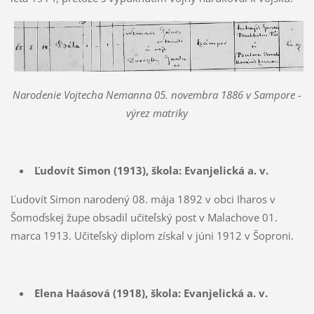
Narodenie Vojtecha Nemanna 05. novembra 1886 v Sampore -
výrez matriky
Ľudovít Simon (1913),
škola: Evanjelická a. v.
Ľudovít Simon narodený 08. mája 1892 v obci Iharos v
Šomoďskej župe obsadil učiteľský post v Malachove 01.
marca 1913. Učiteľský diplom získal v júni 1912 v Šoproni.
Elena Haásová (1918),
škola: Evanjelická a. v.