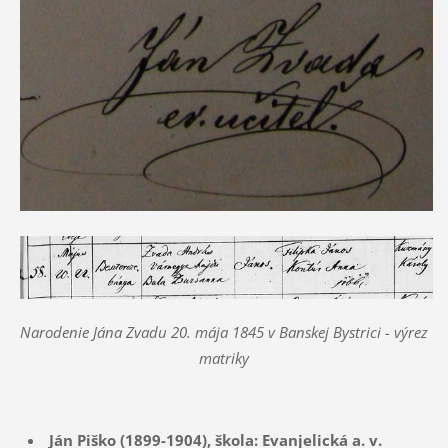
Narodenie Jána Zvadu 20. mája 1845 v Banskej Bystrici - výrez
matriky
Ján Piško (1899-1904), škola: Evanjelická a. v.