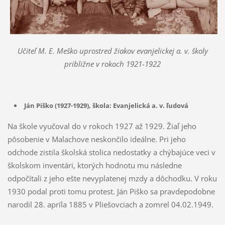
Učiteľ M. E. Meško uprostred žiakov evanjelickej a. v. školy
približne v rokoch 1921-1922
Ján Piško (1927-1929), škola: Evanjelická a. v. ľudová
Na škole vyučoval do v rokoch 1927 až 1929. Žiaľ jeho
pôsobenie v Malachove neskončilo ideálne. Pri jeho
odchode zistila školská stolica nedostatky a chýbajúce veci v
školskom inventári, ktorých hodnotu mu následne
odpočítali z jeho ešte nevyplatenej mzdy a dôchodku. V roku
1930 podal proti tomu protest. Ján Piško sa pravdepodobne
narodil 28. apríla 1885 v Pliešovciach a zomrel 04.02.1949.