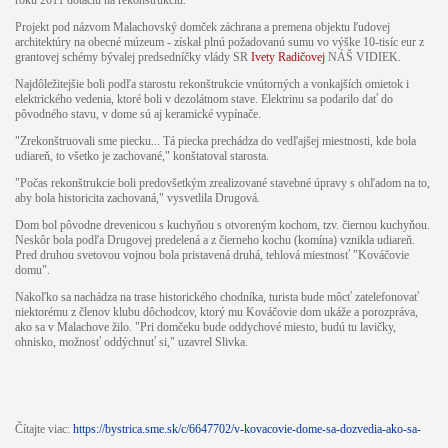
Projekt pod názvom Malachovský domček záchrana a premena objektu ľudovej
architektúry na obecné múzeum - získal plnú požadovanú sumu vo výške 10-tisíc eur z
grantovej schémy bývalej predsedníčky vlády SR
Ivety Radičovej
NÁŠ VIDIEK.
Najdôležitejšie boli podľa starostu rekonštrukcie vnútorných a vonkajších omietok i
elektrického vedenia, ktoré boli v dezolátnom stave. Elektrinu sa podarilo dať do
pôvodného stavu, v dome sú aj keramické vypínače.
"Zrekonštruovali sme piecku... Tá piecka prechádza do vedľajšej miestnosti, kde bola
udiareň, to všetko je zachované," konštatoval starosta.
"Počas rekonštrukcie boli predovšetkým zrealizované stavebné úpravy s ohľadom na to,
aby bola historicita zachovaná," vysvetlila Drugová.
Dom bol pôvodne drevenicou s kuchyňou s otvoreným kochom, tzv. čiernou kuchyňou.
Neskôr bola podľa Drugovej predelená a z čierneho kochu (komína) vznikla udiareň.
Pred druhou svetovou vojnou bola pristavená druhá, tehlová miestnosť "Kováčovie
domu".
Nakoľko sa nachádza na trase historického chodníka, turista bude môcť zatelefonovať
niektorému z členov klubu dôchodcov, ktorý mu Kováčovie dom ukáže a porozpráva,
ako sa v Malachove žilo. "Pri domčeku bude oddychové miesto, budú tu lavičky,
ohnisko, možnosť oddýchnuť si," uzavrel Slivka.
Čítajte viac:
https://bystrica.sme.sk/c/6647702/v-kovacovie-dome-sa-dozvedia-ako-sa-