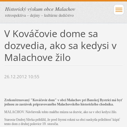
Historický výskum obce Malachov
retrospektíva – dejiny – kultúrne dedičstvo
V Kováčovie dome sa
dozvedia, ako sa kedysi v
Malachove žilo
26.12.2012 10:55
Zrekonštruovaný "Kováčovie dom" v obci Malachov pri Banskej Bystrici má byť
jednou zo zastávok pripravovaného Malachovského historického chodníka.
MALACHOV. Návštevník tohto malého múzea sa dozvie, ako sa v obci kedysi žilo.
Starosta Ondrej Slivka priblížil, že pred štyrmi rokmi sa obci naskytla príležitosť kúpiť
tento dom z druhej polovice 19. storočia.