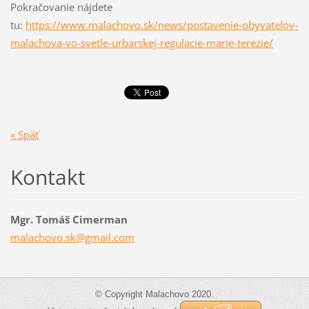
Pokračovanie nájdete
tu:
https://www.malachovo.sk/news/postavenie-obyvatelov-
malachova-vo-svetle-urbarskej-regulacie-marie-terezie/
« Späť
Kontakt
Mgr. Tomáš Cimerman
malachov
o.sk@gma
il.com
© Copyright Malachovo 2020.