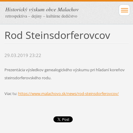
Historický výskum obce Malachov
retrospektíva – dejiny – kultúrne dedičstvo
Rod Steinsdorferovcov
29.03.2019 23:22
Prezentácia výsledkov genealogického výskumu pri hľadaní koreňov
steinsdorferovského rodu.
Viac tu:
https://www.malachovo.sk/news/rod-steinsdorferovcov/