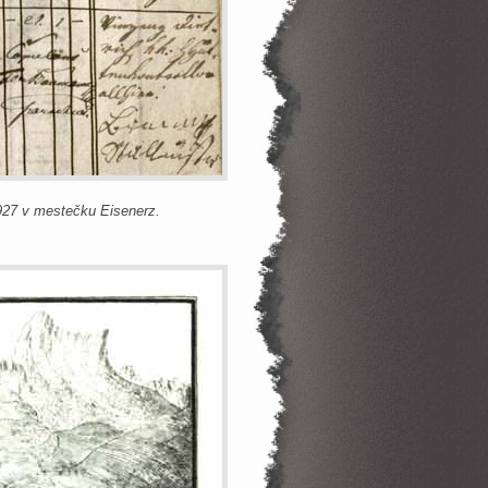
1927 v mestečku Eisenerz.