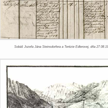
Sobáš Jozefa Jána Steinsdorfera a Terézie Edlerovej, dňa 27.08.