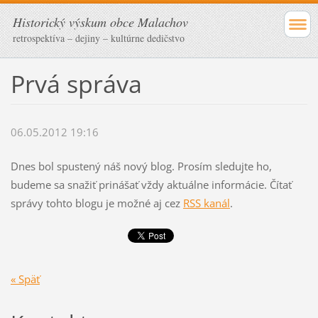
Historický výskum obce Malachov
retrospektíva – dejiny – kultúrne dedičstvo
Prvá správa
06.05.2012 19:16
Dnes bol spustený náš nový blog. Prosím sledujte ho,
budeme sa snažiť prinášať vždy aktuálne informácie. Čítať
správy tohto blogu je možné aj cez
RSS kanál
.
« Späť