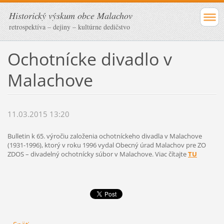
Historický výskum obce Malachov
retrospektíva – dejiny – kultúrne dedičstvo
Ochotnícke divadlo v
Malachove
11.03.2015 13:20
Bulletin k 65. výročiu založenia ochotníckeho divadla v Malachove
(1931-1996), ktorý v roku 1996 vydal Obecný úrad Malachov pre ZO
ZDOS – divadelný ochotnícky súbor v Malachove. Viac čítajte
TU