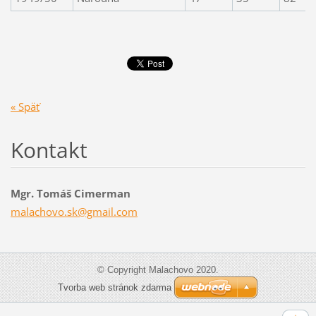
« Späť
Kontakt
Mgr. Tomáš Cimerman
malachov
o.sk@gma
il.com
© Copyright Malachovo 2020.
Tvorba web stránok zdarma