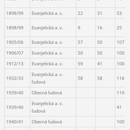
1898/99
Evanjelická a. v.
22
31
53
1898/99
Evanjelická a. v.
9
16
25
1905/06
Evanjelická a. v.
57
50
107
1906/07
Evanjelická a. v.
50
50
100
1912/13
Evanjelická a. v.
59
41
100
Evanjelická a. v.
1932/33
58
58
116
ľudová
1939/40
Obecná ľudová
110
Evanjelická a. v.
1939/40
41
ľudová
1940/41
Obecná ľudová
100