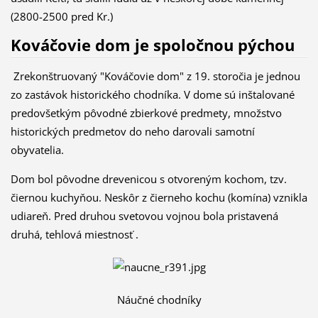
(2800-2500 pred Kr.)
Kováčovie dom je spoločnou pýchou
Zrekonštruovaný "Kováčovie dom" z 19. storočia je jednou
zo zastávok historického chodníka. V dome sú inštalované
predovšetkým pôvodné zbierkové predmety, množstvo
historických predmetov do neho darovali samotní
obyvatelia.
Dom bol pôvodne drevenicou s otvoreným kochom, tzv.
čiernou kuchyňou. Neskôr z čierneho kochu (komína) vznikla
udiareň. Pred druhou svetovou vojnou bola pristavená
druhá, tehlová miestnosť .
Náučné chodníky