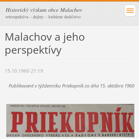
Historický výskum obce Malachov
retrospektíva – dejiny – kultúrne dedičstvo
Malachov a jeho
perspektívy
15.10.1960 21:19
Publikované v týždenníku Priekopník zo dňa 15. októbra 1960