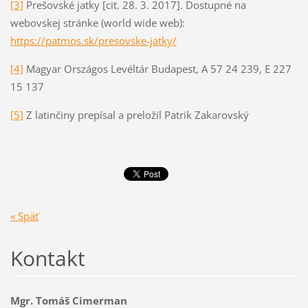
[3]
Prešovské jatky [cit. 28. 3. 2017]. Dostupné na
webovskej stránke (world wide web):
https://patmos.sk/presovske-jatky/
[4]
Magyar Országos Levéltár Budapest, A 57 24 239, E 227
15 137
[5]
Z latinčiny prepísal a preložil Patrik Zakarovský
« Späť
Kontakt
Mgr. Tomáš Cimerman