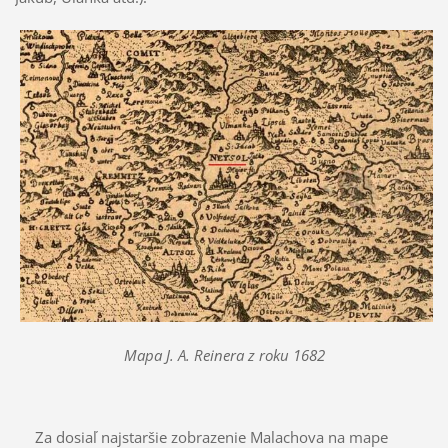
Mapa J. A. Reinera z roku 1682
Za dosiaľ najstaršie zobrazenie Malachova na mape