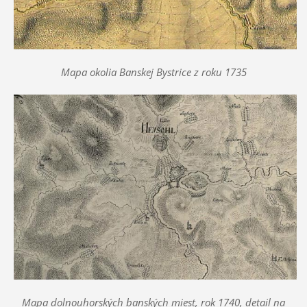
Mapa okolia Banskej Bystrice
z roku 1735
Mapa dolnouhorských banských miest, rok 1740, detail na