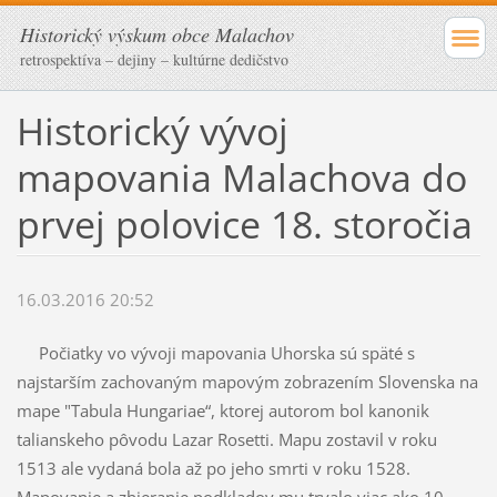
Historický výskum obce Malachov
retrospektíva – dejiny – kultúrne dedičstvo
Historický vývoj
mapovania Malachova do
prvej polovice 18. storočia
16.03.2016 20:52
Počiatky vo vývoji mapovania Uhorska sú späté s
najstarším zachovaným mapovým zobrazením Slovenska na
mape "Tabula Hungariae“, ktorej autorom bol kanonik
talianskeho pôvodu Lazar Rosetti. Mapu zostavil v roku
1513 ale vydaná bola až po jeho smrti v roku 1528.