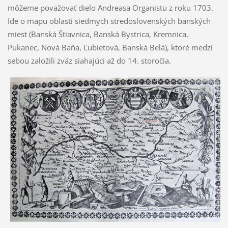
môžeme považovať dielo Andreasa Organistu z roku 1703.
Ide o mapu oblasti siedmych stredoslovenských banských
miest (Banská Štiavnica, Banská Bystrica, Kremnica,
Pukanec, Nová Baňa, Ľubietová, Banská Belá), ktoré medzi
sebou založili zväz siahajúci až do 14. storočia.