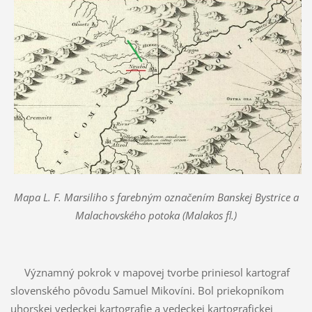
Mapa
L. F. Marsiliho s farebným označením Banskej Bystrice a
Malachovského potoka (Malakos fl.)
Významný pokrok v mapovej tvorbe priniesol kartograf
slovenského pôvodu Samuel Mikovíni. Bol priekopníkom
uhorskej vedeckej kartografie a vedeckej kartografickej