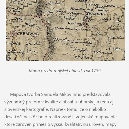
Mapa preddunajskej oblasti, rok 1739
Mapová tvorba Samuela Mikovíniho predstavovala
významný prelom v kvalite a obsahu uhorskej a teda aj
slovenskej kartografie. Napriek tomu, že o niekoľko
desaťročí neskôr bolo realizované I. vojenské mapovanie,
ktoré zároveň prinieslo vyššiu kvalitatívnu úroveň, mapy