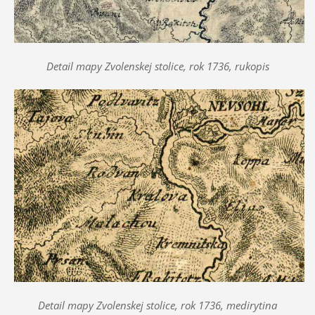
Detail mapy Zvolenskej stolice, rok 1736, rukopis
Detail mapy Zvolenskej stolice, rok 1736, medirytina