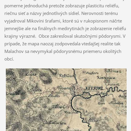
pomerne jednoduchá pretože zobrazuje plasticitu reliéfu,
riečnu sieť a názvy jednotlivých sídiel. Nerovnosti terénu
vyjadroval Mikovíni šrafami, ktoré sú v rukopisnom náčrte
jemnejšie ale na finálnych medirytinách je zobrazenie reliéfu
krajiny výrazné. Obce zakresľoval skutočnými pôdorysmi. V
prípade, že mapa naozaj zodpovedala vtedajšej realite tak
Malachov sa nevymykal pôdorysnému priemeru okolitých
obcí.